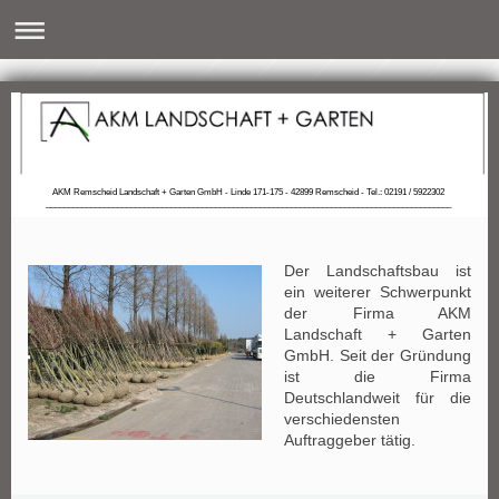
AKM Remscheid Landschaft + Garten GmbH - Linde 171-175 - 42899 Remscheid - Tel.: 02191 / 5922302
___________________________________________________________________________________________
Der Landschaftsbau ist
ein weiterer Schwerpunkt
der Firma AKM
Landschaft + Garten
GmbH. Seit der Gründung
ist die Firma
Deutschlandweit für die
verschiedensten
Auftraggeber tätig.